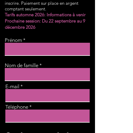
inscrire. Paiement sur place en argent
comptant seulement.
Tarifs automne 2026: Informations à venir
Prochaine session: Du 22 septembre au 9
décembre 2026
Prénom
Nom de famille
E-mail
Téléphone