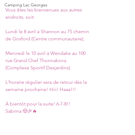
Camping Lac Georges
Vous êtes les bienvenues aux autres 
endroits, soit:
Lundi le 8 avril à Shannon au 75 chemin 
de Gosford (Centre communautaire);
Mercredi le 10 avril à Wendake au 100 
rue Grand Chef Thonnakona 
(Complexe Sportif Desjardins).
L'horaire régulier sera de retour dès la 
semaine prochaine! Hiii! Haaa!!!
À bientôt pour la suite! 6-7-8!!
Sabrina 🤠🎉🔥