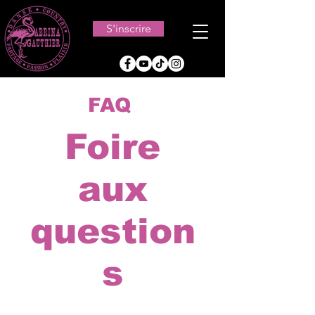
S'inscrire
FAQ
Foire
aux
question
s