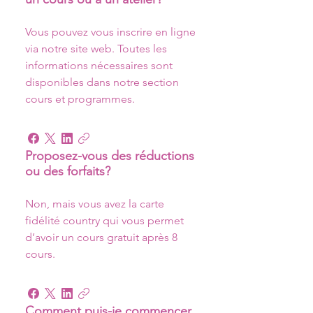
Vous pouvez vous inscrire en ligne 
via notre site web. Toutes les 
informations nécessaires sont 
disponibles dans notre section 
cours et programmes.
Proposez-vous des réductions
ou des forfaits?
Non, mais vous avez la carte 
fidélité country qui vous permet 
d’avoir un cours gratuit après 8 
cours.
Comment puis-je commencer