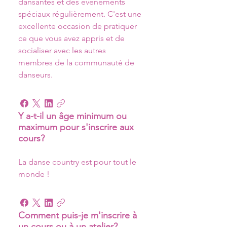
dansantes et des événements 
spéciaux régulièrement. C'est une 
excellente occasion de pratiquer 
ce que vous avez appris et de 
socialiser avec les autres 
membres de la communauté de 
danseurs.
Y a-t-il un âge minimum ou
maximum pour s'inscrire aux
cours?
La danse country est pour tout le 
monde ! 
Comment puis-je m'inscrire à
un cours ou à un atelier?