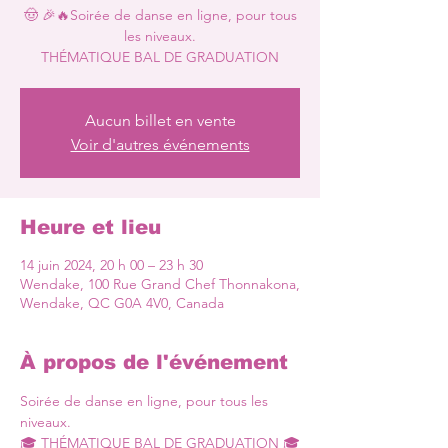
🤠 🎉🔥Soirée de danse en ligne, pour tous
les niveaux.
Aucun billet en vente
Voir d'autres événements
Heure et lieu
14 juin 2024, 20 h 00 – 23 h 30
Wendake, 100 Rue Grand Chef Thonnakona,
Wendake, QC G0A 4V0, Canada
À propos de l'événement
Soirée de danse en ligne, pour tous les 
niveaux.

🎓 THÉMATIQUE BAL DE GRADUATION 🎓