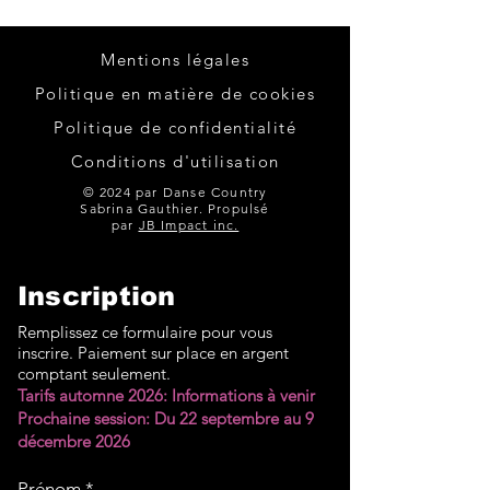
Mentions légales
Politique en matière de cookies
Politique de confidentialité
Conditions d'utilisation
© 2024 par Danse Country
Sabrina Gauthier. Propulsé
par
JB Impact inc.
Inscription
Remplissez ce formulaire pour vous
inscrire. Paiement sur place en argent
comptant seulement.
Tarifs automne 2026: Informations à venir
Prochaine session: Du 22 septembre au 9
décembre 2026
Prénom