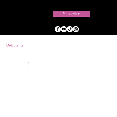
S'inscrire
Débutants