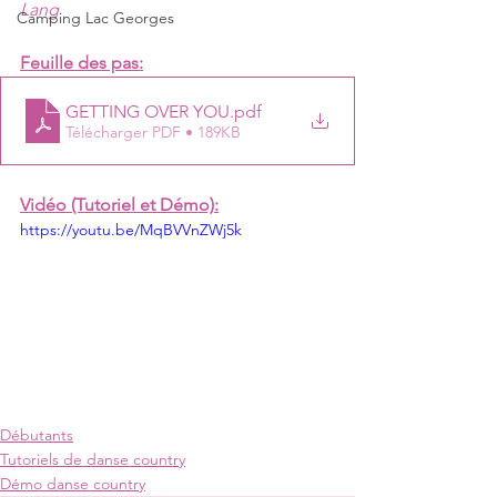
Lang
Camping Lac Georges
Feuille des pas:
GETTING OVER YOU
.pdf
Télécharger PDF • 189KB
Vidéo (Tutoriel et Démo):
https://youtu.be/MqBVVnZWj5k
Débutants
Tutoriels de danse country
Démo danse country