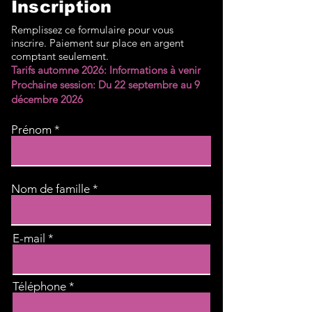
Inscription
Remplissez ce formulaire pour vous
inscrire. Paiement sur place en argent
comptant seulement.
Tarifs automne 2026: Informations à venir
Prochaine session: Du 22 septembre au 9
décembre 2026
Prénom
Nom de famille
E-mail
Téléphone