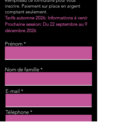
Remplissez ce formulaire pour vous
inscrire. Paiement sur place en argent
comptant seulement.
Tarifs automne 2026: Informations à venir
Prochaine session: Du 22 septembre au 9
décembre 2026
Prénom
Nom de famille
E-mail
Téléphone