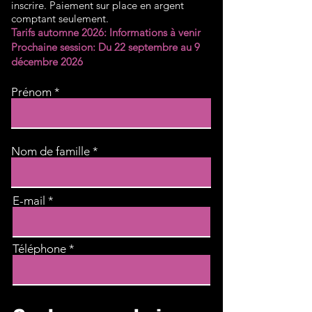
inscrire. Paiement sur place en argent
comptant seulement.
Tarifs automne 2026: Informations à venir
Prochaine session: Du 22 septembre au 9
décembre 2026
Prénom
Nom de famille
E-mail
Téléphone